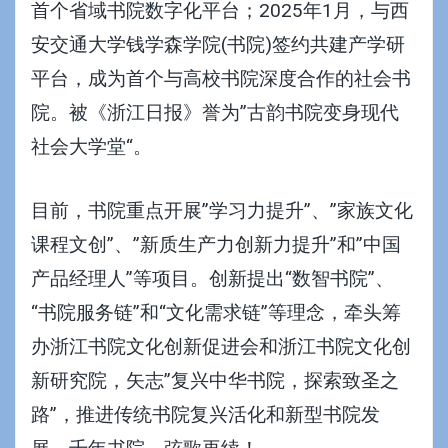
首个省域书院数字化平台；2025年1月，与
西
安交通大学钱学森学院(书院
)签约共建产学研
平台，成为首个与高校书院深度合作的社会书
院。被《浙江日报》誉为”古韵书院变身
现代
社会大学堂
“。
目前，书院重点开展”学习力提升”、”家族文化
课程文创”、”新质生产力创新力提升”和”中国
产品经理人”等项目。创新提出“数智书院”、
“书院服务链”和“文化需求链”等理念，牵头筹
办浙江书院文化创新促进会和浙江书院文化创
新研究院，矢志”复兴中华书院，探索致圣之
路”，推进
传统书院复兴活化和新型书院发