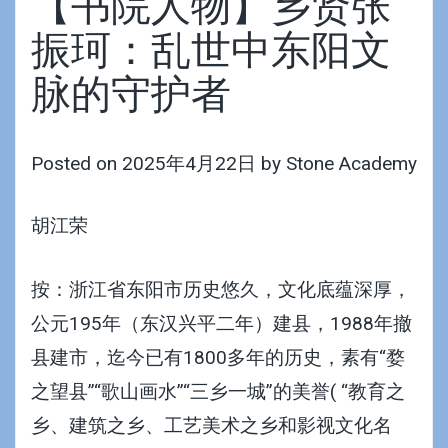
【书院人物】乡贤张
振珂：乱世中东阳文
脉的守护者
Posted on
2025年4月22日
by
Stone Academy
胡江荣
按：浙江省东阳市历史悠久，文化底蕴深厚，
公元195年（东汉兴平二年）建县，1988年撤
县建市，迄今已有1800多年的历史，素有“婺
之望县”“歌山画水”“三乡一城”的美誉( “教育之
乡、建筑之乡、工艺美术之乡和影视文化名