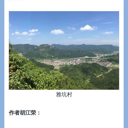
雅坑村
作者胡江荣：