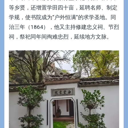
等乡贤，还增置学田四十亩，延聘名师、制定
学规，使书院成为“户外恒满”的求学圣地。同
治三年（1864），他又主持修建忠义祠、节烈
祠，祭祀同年间殉难忠烈，延续地方文脉。