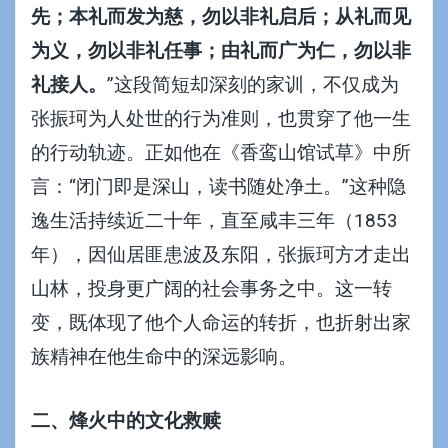
先；本礼而发为慈，勿以非礼启后；从礼而见
为义，勿以非礼任事；由礼而广为仁，勿以非
礼接人。
”这段简短却深刻的家训，不仅成为
张振珂为人处世的行为准则，也贯穿了他一生
的行动轨迹。正如他在《香鸾山馆试草》中所
言：“闭门即是深山，读书随处净土。”这种隐
逸生活持续近二十年，直至咸丰三年（1853
年），因仙居匪患波及东阳，张振珂方才走出
山林，投身更广阔的社会事务之中。这一转
变，既体现了他个人命运的转折，也折射出家
族精神在他生命中的深远影响。
二、烽火中的文化救赎