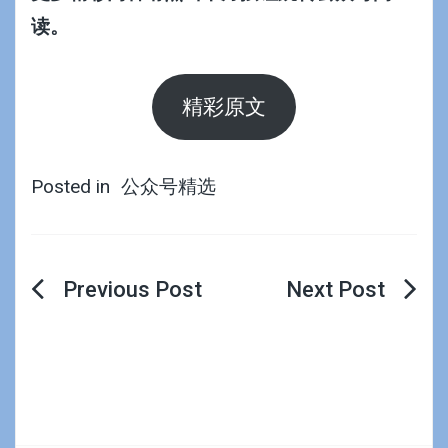
读。
精彩原文
Posted in
公众号精选
文
章
导
航