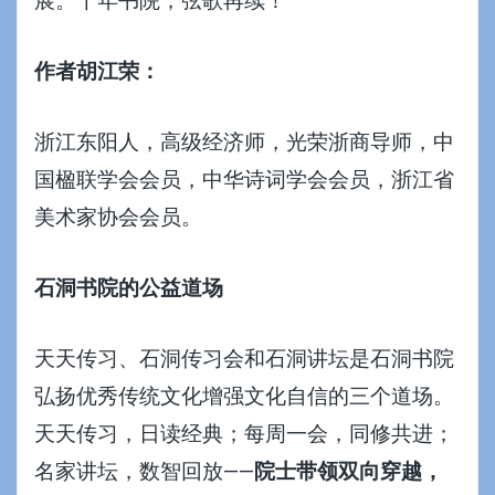
展
。千年书院，弦歌再续！
作者胡江荣：
浙江东阳人，高级经济师，光荣浙商导师，中
国楹联学会会员，中华诗词学会会员，浙江省
美术家协会会员。
石洞书院的公益道场
天天传习、
石洞传习会
和
石洞讲坛
是石洞书院
弘扬优秀传统文化增强文化自信的三个道场。
天天传习，日读经典；每周一会，同修共进；
名家讲坛，数智回放——
院士带领双向穿越，