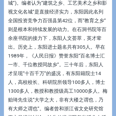
城”)。编者认为“建筑之乡、工艺美术之乡和影
视文化名城”是直接经济实力，东阳因此名列
全国投资竞争力百强县第42位，而“教育之乡”
则是根本和持续发展的动力。在石洞书院等百
余座书院的接力下，东阳人文荟萃，英才辈
出。历史上，东阳进士题名共有305人。早在
1989年，《人民日报》赞誉东阳“百名博士汇
一市、千位教授同故乡”。三十年后，东阳人
才呈现“十百千万”的盛况，有东阳籍院士14
人，高校校长、科研院所领导100多人，博士
1300多人，教授和教授级高工10000多人。梅
贻琦先生说“大学之大，非有大楼之谓也，乃
有大师之谓也”。编者曾和浙江省文史研究馆