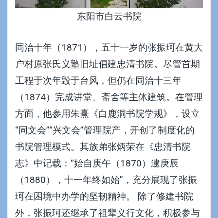
东阳市白云书院
同治十年（1871），五十一岁的张振珂在黄大
户村原张氏义塾旧址倡建忠清书院。尽管首期
工程于次年毁于台风，但仍在同治十三年
（1874）完成讲堂、斋舍等主体建筑。在管理
方面，他参用朱熹《白鹿洞书院学规》，设立
“同文会”“兴文会”管理院产，开创了制度化的
书院管理模式。其族弟张炳荣在《忠清书院
志》中记载：“始自庚午（1870）逮庚辰
（1880），十一年终如始”，充分展现了张振
珂在困境中办学的坚韧精神。 除了修建书院
外，张振珂还继承了祖辈义行文化，积极参与