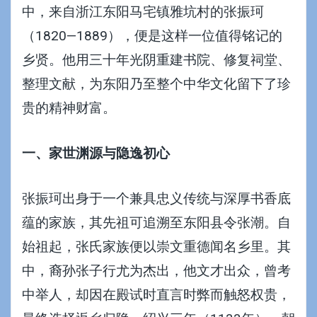
中，来自浙江东阳马宅镇雅坑村的张振珂
（1820—1889），便是这样一位值得铭记的
乡贤。他用三十年光阴重建书院、修复祠堂、
整理文献，为东阳乃至整个中华文化留下了珍
贵的精神财富。
一、家世渊源与隐逸初心
张振珂出身于一个兼具忠义传统与深厚书香底
蕴的家族，其先祖可追溯至东阳县令张潮。自
始祖起，张氏家族便以崇文重德闻名乡里。其
中，裔孙张子行尤为杰出，他文才出众，曾考
中举人，却因在殿试时直言时弊而触怒权贵，