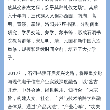
然其变豪杰之窟，焕乎其辟礼仪之场”。其后
六十年内，三代族人又创办西园、南湖、高
塘、青溪、籯经、洛阳共7座书院，分别侧重
研究、学界交流、蒙学、藏书等，形成石洞书
院教育群落，宋后明、清、民国和新中国六次
重修，规模和延续时间空前，培养了大批学
子。
2017年，石洞书院开启复兴之路，将厚重文脉
与现代电子信息产业实践深度融合，以”鉴古
开新、中外会通、经世致用、知行合一”为宗
旨，构建人文、社会、自然与技术的跨学科融
合体系。通过”产品兵法”、”产业心学”、”功夫