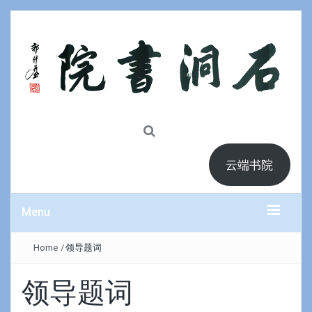
云端书院
Menu
Home
/
领导题词
领导题词