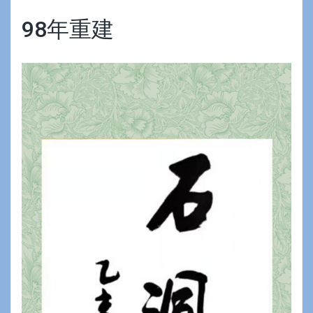
98年重建