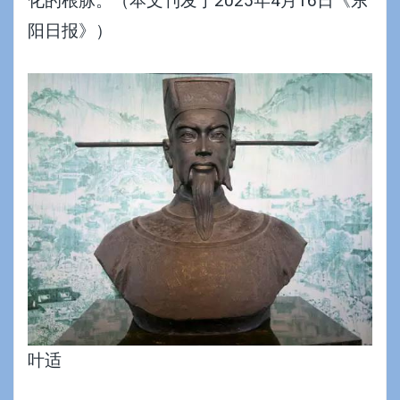
化的根脉。（本文刊发于2025年4月16日《东
阳日报》）
叶适