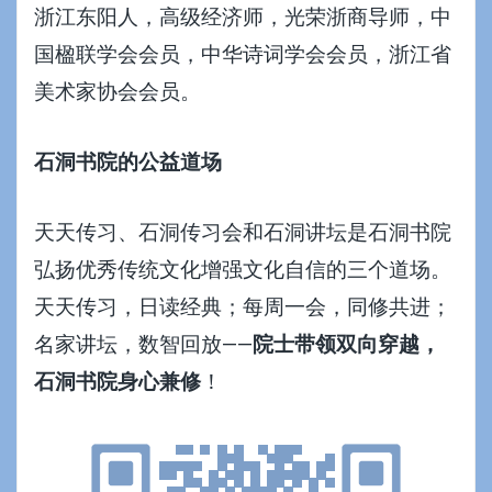
浙江东阳人，高级经济师，光荣浙商导师，中
国楹联学会会员，中华诗词学会会员，浙江省
美术家协会会员。
石洞书院的公益道场
天天传习、
石洞传习会
和
石洞讲坛
是石洞书院
弘扬优秀传统文化增强文化自信的三个道场。
天天传习，日读经典；每周一会，同修共进；
名家讲坛，数智回放——
院士带领双向穿越，
石洞书院身心兼修
！