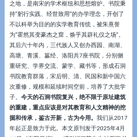
之地，是南宋的学术枢纽和思想熔炉。书院秉
持”躬行实践、经世致用”的办学理念，开创了
不以科举为目的的实学教育传统，被朱熹誉
为”霍然其变豪杰之窟，焕乎其辟礼仪之场”。
其后六十年内，三代族人又创办西园、南湖、
高塘、青溪、籯经、洛阳共7座书院，分别侧
重研究、学界交流、蒙学、藏书等，形成石洞
书院教育群落，宋后明、清、民国和新中国六
次重修，规模和延续时间空前，培养了大批学
子。
今天的石洞书院复兴，绝不限于原址建筑
的重建，重点应该是对其教育和人文精神的挖
掘和传承，鉴古开新，古为今用。
我们从2017
年起正是致力于此。本文原刊发于2025年4月