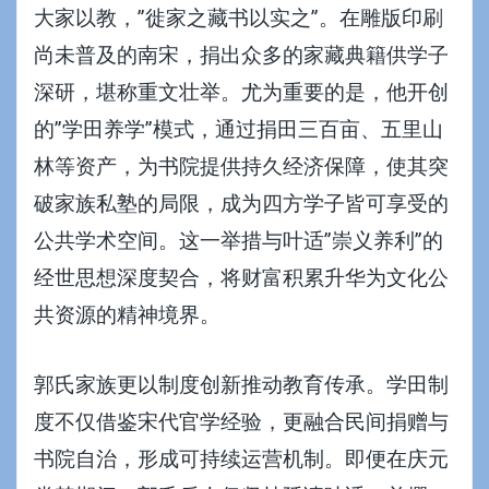
大家以教，”徙家之藏书以实之”。在雕版印刷
尚未普及的南宋，捐出众多的家藏典籍供学子
深研，堪称重文壮举。尤为重要的是，他开创
的”学田养学”模式，通过捐田三百亩、五里山
林等资产，为书院提供持久经济保障，使其突
破家族私塾的局限，成为四方学子皆可享受的
公共学术空间。这一举措与叶适”崇义养利”的
经世思想深度契合，将财富积累升华为文化公
共资源的精神境界。
郭氏家族更以制度创新推动教育传承。学田制
度不仅借鉴宋代官学经验，更融合民间捐赠与
书院自治，形成可持续运营机制。即便在庆元