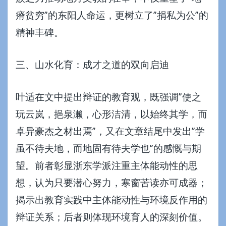
瘠贫穷”的东阳人命运，更树立了”捐私为公”的
精神丰碑。
三、山水化育：成才之道的双向启迪
叶适在文中提出辩证的教育观，既强调”使之
玩云岚，挹泉濑，心形洁清，以始终其学，而
卓异豪杰之材出焉”，又在文章结尾中发出”学
虽不待夫地，而地固有待夫学也”的感慨与期
望。前者彰显浙东学派注重主体能动性的思
想，认为只要潜心努力，寒窗苦读亦可成器；
揭示出教育实践中主体能动性与环境反作用的
辩证关系；后者则体现环境育人的深刻价值。