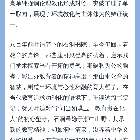
熹单纯强调伦理教化形成对照，突破了理学单
一取向，展现了环境教化与主体修为的辩证统
一。
八百年前叶适笔下的石洞书院，至今仍回响着
教育的真谛。那凿崖引泉登高的执着，启示我
们学术探索当有开拓的勇气；那破私为公的胸
襟，彰显办教育者的精神高度；那山水化育的
智慧，则道出环境与心性相融的育人哲学。在
当代教育追求功利化的语境下，重读这篇书院
记，犹见叶适对”学问当如璞玉，教育贵在化
人”的初心坚守。石洞虽隐于浙中山野，其承
载的教育精神，却如洞中清泉，滋养着中华文