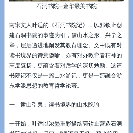
石洞书院—金华最美书院
南宋文人叶适的《石洞书院记》，以郭钦止创
建石洞书院的事迹为引，借山水之形、兴学之
举，层层递进地阐发其教育理念。文中既有对
读书境界的诗意隐喻，亦有对办教育者精神的
高度褒扬，更蕴含着对后学的深切勉励。这篇
书院记不仅是一篇山水游记，更是一部融合浙
东学派思想的教育哲学论著。
一、凿山引泉：读书境界的山水隐喻
一开始，叶适以浓墨重彩描绘郭钦止营造石洞