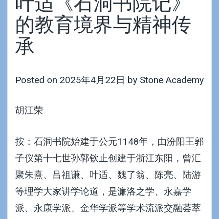
叶适《石洞书院记》
的教育境界与精神传
承
Posted on
2025年4月22日
by
Stone Academy
胡江荣
按：石洞书院始建于公元1148年，由汾阳王郭
子仪第十七世孙郭钦止创建于浙江东阳，曾汇
聚朱熹、吕祖谦、叶适、魏了翁、陈亮、陆游
等理学大家讲学论道，是濂洛之学、永嘉学
派、永康学派、金华学派等学术流派交融荟萃