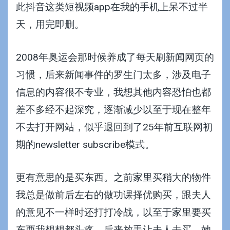
此抖音这类短视频app在我的手机上呆不过半
天，用完即删。
2008年奥运会那时候养成了每天刷新闻网页的
习惯，后来新闻事件的罗生门太多，涉及电子
信息的内容很不专业，我想其他内容恐怕也都
差不多经不起深究，逐渐减少以至于现在整年
不去打开网站，似乎退回到了25年前互联网初
期的newsletter subscribe模式。
更有意思的是买东西。之前家里买稍大的物件
我总是做前后左右的做功课择优购买，跟夫人
的意见不一样时还打打冷战，以至于家里要买
东西我想想都头疼。后来放手让夫人去买，她