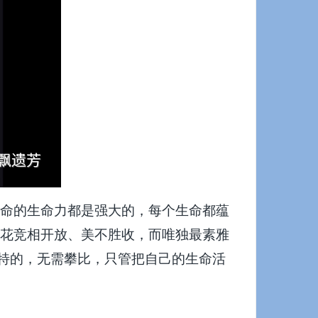
命的生命力都是强大的，每个生命都蕴
花竞相开放、美不胜收，而唯独最素雅
独特的，无需攀比，只管把自己的生命活