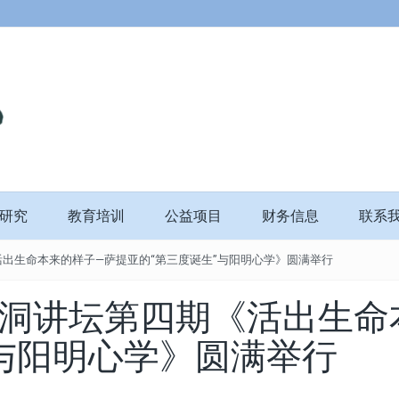
研究
教育培训
公益项目
财务信息
联系
四期《活出生命本来的样子—萨提亚的“第三度诞生”与阳明心学》圆满举行
11】石洞讲坛第四期《活出生
”与阳明心学》圆满举行