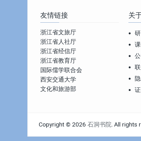
友情链接
关
浙江省文旅厅
研
浙江省人社厅
课
浙江省经信厅
公
浙江省教育厅
联
国际儒学联合会
隐
西安交通大学
文化和旅游部
证
Copyright © 2026
石洞书院
. All rights