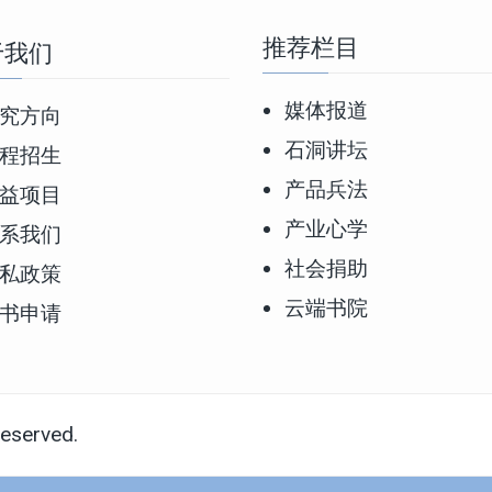
推荐栏目
于我们
媒体报道
究方向
石洞讲坛
程招生
产品兵法
益项目
产业心学
系我们
社会捐助
私政策
云端书院
书申请
 reserved.