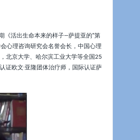
第四期《活出生命本来的样子—萨提亚的“第
学会心理咨询研究会名誉会长，中国心理
，北京大学、哈尔滨工业大学等全国25
际认证欧文·亚隆团体治疗师，国际认证萨