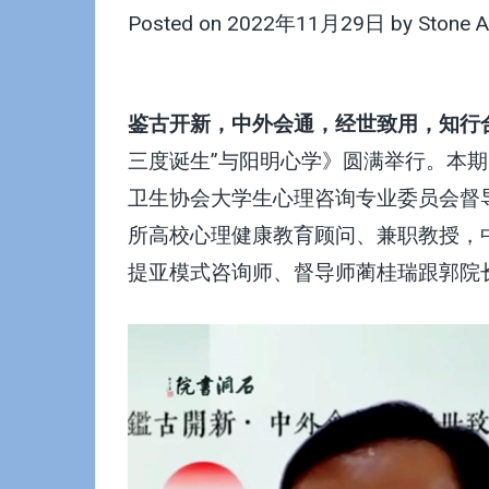
Posted on
2022年11月29日
by
Stone 
鉴古开新，中外会通，经世致用，知行
三度诞生”与阳明心学》圆满举行。本
卫生协会大学生心理咨询专业委员会督
所高校心理健康教育顾问、兼职教授，中
提亚模式咨询师、督导师蔺桂瑞跟郭院长