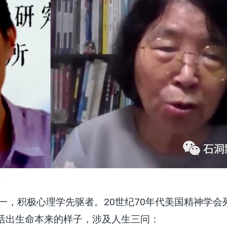
》
一，积极心理学先驱者。20世纪70年代美国精神学
活出生命本来的样子，涉及人生三问：