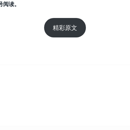
号阅读。
精彩原文