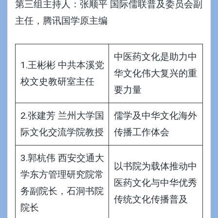
第三组主持人：张顺平 国际儒联普及委员会副
主任，腾讯国学原主编
中医药文化是助力中
1.王彬彬 中共本溪党
华文化伟大复兴的重
校文史教研室主任
要力量
2.张建芳 兰州大学国
儒学及中华文化海外
际文化交流学院教授
传播工作体会
3.郭杭伟 西安交通大
以书院为载体推动中
学东方管理研究院常
医药文化与中华优秀
务副院长，石洞书院
传统文化传播普及
院长