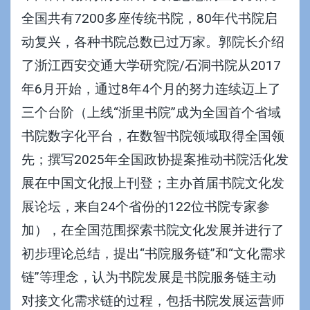
全国共有7200多座传统书院，80年代书院启
动复兴，各种书院总数已过万家。郭院长介绍
了浙江西安交通大学研究院/石洞书院从2017
年6月开始，通过8年4个月的努力连续迈上了
三个台阶（上线“
浙里书院
”成为全国首个省域
书院数字化平台，在数智书院领域取得全国领
先；撰写2025年
全国政协提案
推动书院活化发
展在中国文化报上刊登；主办
首届书院文化发
展论坛
，来自24个省份的122位书院专家参
加），在全国范围探索书院文化发展并进行了
初步理论总结，提出“
书院服务链
”和“文化需求
链”等理念，认为书院发展是书院服务链主动
对接文化需求链的过程，包括书院发展运营师