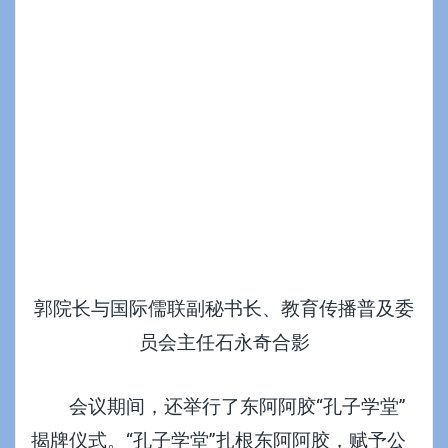
郭院长与国际儒联副秘书长、教育传播普及委
员会主任石永奇合影
会议期间，还举行了东阿阿胶“孔子学堂”
揭牌仪式。“孔子学堂”扎根东阿阿胶，赋予公