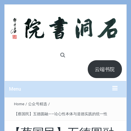
云端书院
Menu
Home
/
公众号精选
/
【蔡国民】五德圆融——论心性本体与道德实践的统一性