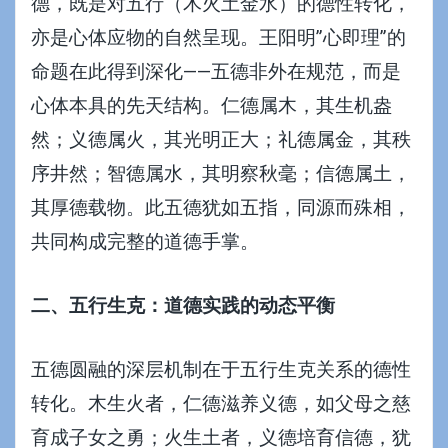
德，既是对五行（木火土金水）的德性转化，
亦是心体应物的自然呈现。王阳明”心即理”的
命题在此得到深化——五德非外在规范，而是
心体本具的先天结构。仁德属木，其生机盎
然；义德属火，其光明正大；礼德属金，其秩
序井然；智德属水，其明察秋毫；信德属土，
其厚德载物。此五德犹如五指，同源而殊相，
共同构成完整的道德手掌。
二、五行生克：道德实践的动态平衡
五德圆融的深层机制在于五行生克关系的德性
转化。木生火者，仁德滋养义德，如父母之慈
育成子女之勇；火生土者，义德培育信德，犹