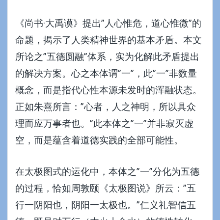
《尚书·大禹谟》提出”人心惟危，道心惟微”的
命题，揭示了人类精神世界的基本矛盾。本文
所论之”五德圆融”体系，实为化解此矛盾提出
的解决方案。心之本体谓”一”，此”一”非数量
概念，而是指代心性本源未发时的浑融状态。
正如朱熹所言：”心者，人之神明，所以具众
理而应万事者也。”此本体之”一”并非寂灭虚
空，而是蕴含着道德实践的全部可能性。
在太极图式的运化中，本体之”一”分化为五德
的过程，恰如周敦颐《太极图说》所云：”五
行一阴阳也，阴阳一太极也。”仁义礼智信五