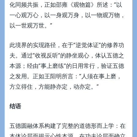
化同频共振，正如邵雍《观物篇》所述：”以
一心观万心，以一身观万身，以一物观万物，
以一世观万世。”
此境界的实现路径，在于”逆觉体证”的修养功
夫。通过”收视反听”的静坐观心，体认五德之
本源；经由”事上磨练”的日用常行，验证五德
之发用。正如王阳明所言：”人须在事上磨，
方立得住，方能静亦定，动亦定。”
结语
五德圆融体系构建了完整的道德形而上学：在
本体论层面揭示心性本源，在功夫论层面确立