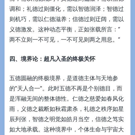
调和；礼德过则僵化，需以智德润泽；智德过
则机巧，需以仁德滋养；信德过则迂阔，需以
义德激发。这种动态平衡，正如张载所言：”
两不立则一不可见，一不可见则两之用息。”
四、境界论：超凡入圣的终极关怀
五德圆融的终极境界，是道德主体与天地参
的”天人合一”。此时五德不再是个别德目，而
是浑融无间的整体德性。仁德之慈爱如春风化
雨，义德之裁断如秋霜肃杀，礼德之秩序如星
辰列张，智德之明觉如皓月当空，信德之笃实
如大地承载。这种境界中，个体生命与宇宙大