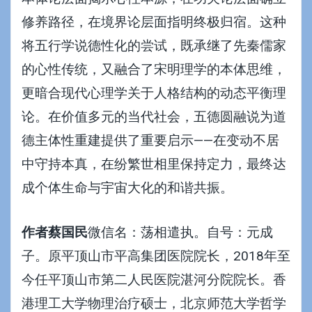
修养路径，在境界论层面指明终极归宿。这种
将五行学说德性化的尝试，既承继了先秦儒家
的心性传统，又融合了宋明理学的本体思维，
更暗合现代心理学关于人格结构的动态平衡理
论。在价值多元的当代社会，五德圆融说为道
德主体性重建提供了重要启示——在变动不居
中守持本真，在纷繁世相里保持定力，最终达
成个体生命与宇宙大化的和谐共振。
作者蔡国民
微信名：荡相遣执。自号：元成
子。原平顶山市平高集团医院院长，2018年至
今任平顶山市第二人民医院湛河分院院长。香
港理工大学物理治疗硕士，北京师范大学哲学