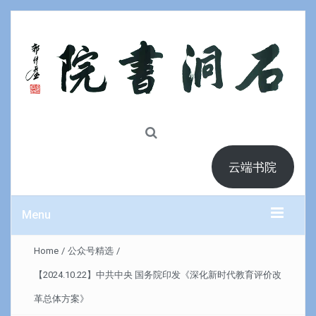
云端书院
Menu
Home
/
公众号精选
/
【2024.10.22】中共中央 国务院印发《深化新时代教育评价改
革总体方案》