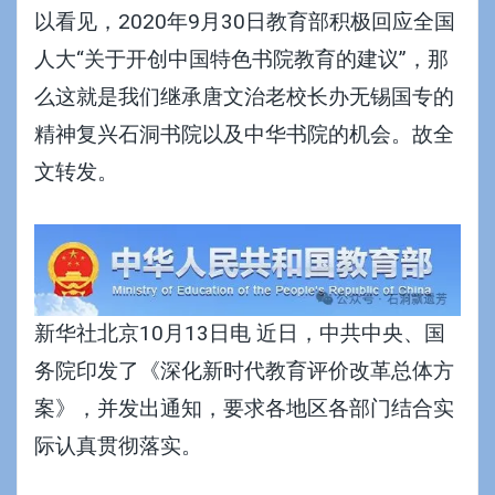
以看见，2020年9月30日
教育部积极回应全国
人大“关于开创中国特色书院教育的建议”
，那
么这就是我们继承唐文治老校长办无锡国专的
精神复兴石洞书院以及
中华书院
的机会。故全
文转发。
新华社北京10月13日电 近日，中共中央、国
务院印发了《深化新时代教育评价改革总体方
案》，并发出通知，要求各地区各部门结合实
际认真贯彻落实。