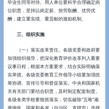
毕业生同等对待。用人单位要科学合理确定岗
位职责，坚持以岗定薪、按劳取酬、优劳优
酬，建立重实绩、重贡献的激励机制。
三、组织实施
（一）落实改革责任。各级党委和政府要
加强组织领导，把深化教育评价改革列入重要
议事日程，根据本方案要求，结合实际明确落
实举措。各级党委教育工作领导小组要加强统
筹协调、宣传引导和督促落实。中央和国家机
关有关部门要结合职责，及时制定配套制度。
各级各类学校要狠抓落实，切实破除“五唯”顽
瘴痼疾。国家和各省（自治区、直辖市）选择