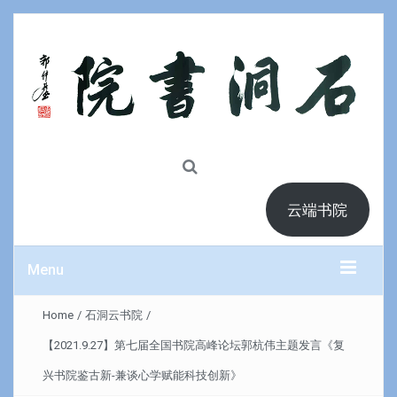
云端书院
Menu
Home
/
石洞云书院
/
【2021.9.27】第七届全国书院高峰论坛郭杭伟主题发言《复
兴书院鉴古新-兼谈心学赋能科技创新》