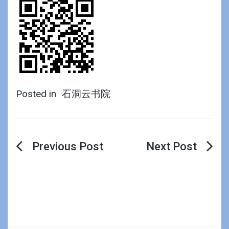
Posted in
石洞云书院
文
章
导
航