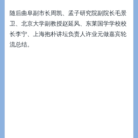
随后曲阜副市长周凯、孟子研究院副院长毛景
卫、北京大学副教授赵延风、东莱国学学校校
长李宁、上海抱朴讲坛负责人许业元做嘉宾轮
流总结。