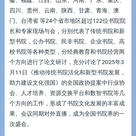
徽、福建、江西、山东、河南、广东、重庆、
四川、贵州、云南、陕西、甘肃、青海、澳
门、台湾省 等24个省市地区超过122位书院院
长和专家现场与会，分别代表了传统书院和新
型书院，公办书院、民非书院、企业书院、高
校书院等各种类型，分经典教育和书院经营两
个方向进行了论文研讨，充分讨论了2025年3
月11日
《推动传统书院活化和新型书院发展，
助力建设文化强国》
的全国政协提案中行业协
会、人才培养、
资源交换平台和数智书院
等几
个方向的工作，形成了书院文化发展的丰富成
果。会议同期对外直播，成为全国书院界的一
次盛会。