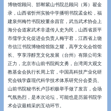
博物馆顾问、邯郸紫山书院总顾问（筹）翟金
录，山西省忻州实验中学播明书院孟金松，福
建泉州梅竹书院校董余昌官，武当武术协会上
海分会道家武术非遗传人史为民，山西省原平
市儒学文化促进会负责人梅宇君，江西省上饶
市信江书院博物馆馆陈之耀，高亨文化会馆馆
长、亨享淳醇烹文化发展（台州）有限公司朱
正力，北京市山前书院阎文勇，台湾周大观文
教基金会执行长周上官，中国高科技产业化研
究会钱学森现代科学技术体系研究分会委员、
山前书院秘书长卢莎积极举手做了发言，会场
气氛热烈，是本次论坛，可能也是历届书院学
术会议最精采的互动环节。