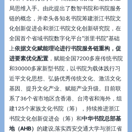
局思维入手。由此提出了数智书院和书院服务
链的概念，并牵头各知名书院筹建浙江书院文
化创新促进会和浙江书院文化创新研究院，在
全国首个省域书院数字化平台“
浙里书院
”基础
上
依据文化赋能理论进行书院服务链重构，促
进要素优化配置
，赋能全国7200多座传统书院
和30000多家新型书院，以书院为载体践行习
近平文化思想、弘扬优秀传统文化、激活文化
基因、提升文化产业、赋能产业升级。目前联
系了36个省市地区含香港、台湾省和海外，组
建125个家族文化书院（筹），持续推进浙江
书院文化创新促进会（筹）和
中华书院总部基
地（AHB）
的建设,落实西安交通大学与浙江省