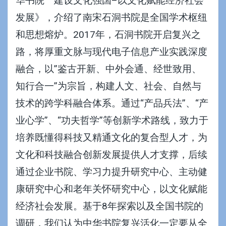
华书院
建设文化强国–以文化赋能经济社会
发展》，介绍了南宋石洞书院是全国学术枢纽
和思想熔炉。2017年，石洞书院开启复兴之
路，将厚重文脉与现代电子信息产业实践深度
融合，以”鉴古开新、中外会通、经世致用、
知行合一”为宗旨，构建人文、社会、自然与
技术的跨学科融合体系。通过
“产品兵法”
、
“产
业心学”
、
“功夫哲学”
等创新学术路线，致力于
培养既懂得科技又精通文化的复合型人才，为
文化和科技融合创新发展提供人才支撑，后续
通过
企业书院
、学习力提升研究中心、主动健
康研究中心和老年关怀研究中心，以文化赋能
经济社会发展。基于8年探索以及全国书院的
调研，我们认为中华书院复兴活化一定要从全