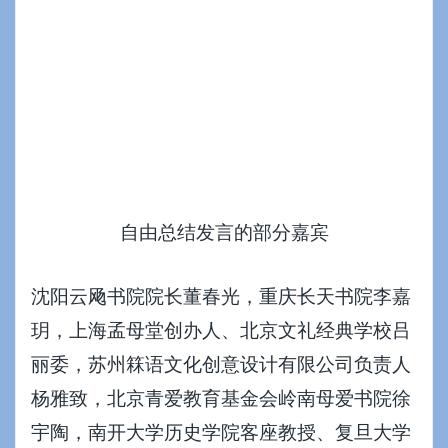
自由总结发言的部分嘉宾
沈阳云飏书院院长董春光，重庆长天书院李嘉
玥，上海孟母堂创办人、北京文礼经典学校吕
丽委，苏州箖语文化创意设计有限公司负责人
杨雅致，北京青爱教育基金会岭南母爱书院徐
宇陶，南开大学历史学院客座教授、复旦大学